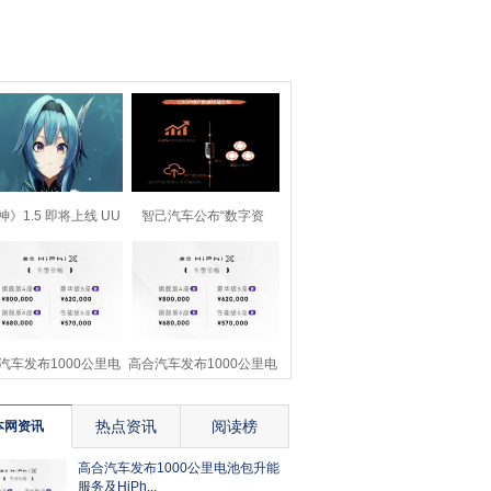
神》1.5 即将上线 UU
智己汽车公布“数字资
手游加速器“减压
产”两大开采方式用户
汽车发布1000公里电
高合汽车发布1000公里电
包升能服务及HiPh
池包升能服务及HiPh
热点资讯
阅读榜
本网资讯
高合汽车发布1000公里电池包升能
服务及HiPh...