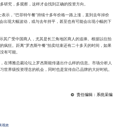
多研究，多观察，这样才会找到正确的投资方向。
表示，“巴菲特午餐”持续十多年价格一路上涨，直到去年掉价
不会出现大幅波动，或与去年持平，甚至也有可能会出现小幅的下
示其广受中国商人，尤其是长三角地区商人的追捧。根据以往拍
的疯狂。距离“罗杰斯午餐”拍卖结束还有二十多天的时间，如果
没有可能。
在博雅总裁论坛上罗杰斯能传递出什么样的信息。市场分析人
习世界级投资理念的机会，同时也是宣传自己品牌的大好时机。
责任编辑：系统采编
完美视效