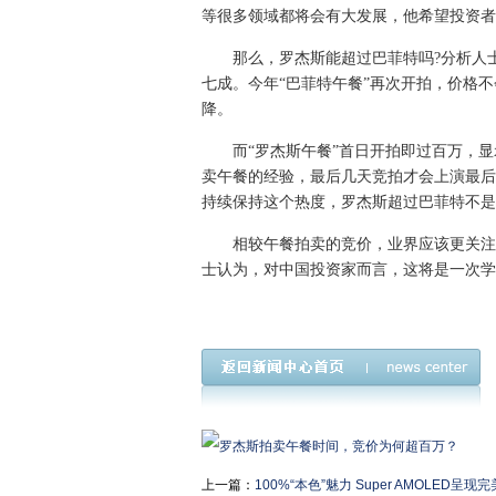
等很多领域都将会有大发展，他希望投资者
那么，罗杰斯能超过巴菲特吗?分析人士
七成。今年“巴菲特午餐”再次开拍，价格
降。
而“罗杰斯午餐”首日开拍即过百万，显
卖午餐的经验，最后几天竞拍才会上演最后
持续保持这个热度，罗杰斯超过巴菲特不是
相较午餐拍卖的竞价，业界应该更关注，
士认为，对中国投资家而言，这将是一次学
上一篇：
100%“本色”魅力 Super AMOLED呈现