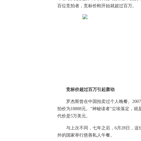
百位竞拍者，竞标价刚开始就超过百万。
竞标价超过百万引起轰动
罗杰斯曾在中国拍卖过个人晚餐。2007年
拍价为18888元。“神秘读者”尘埃落定
代价是5万美元。
与上次不同，七年之后，6月28日，这
外的国家举行慈善私人午餐。