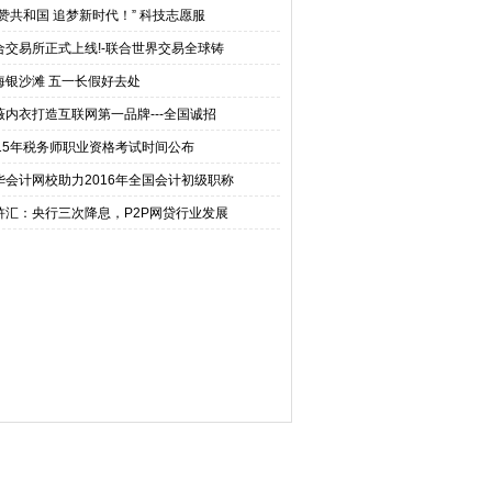
礼赞共和国 追梦新时代！” 科技志愿服
合交易所正式上线!-联合世界交易全球铸
海银沙滩 五一长假好去处
薇内衣打造互联网第一品牌---全国诚招
015年税务师职业资格考试时间公布
华会计网校助力2016年全国会计初级职称
浒汇：央行三次降息，P2P网贷行业发展