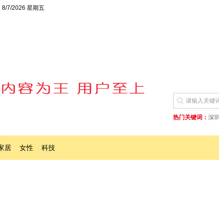
8/7/2026 星期五
热门关键词：
深圳
家居
女性
科技