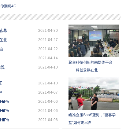
V带你潮玩4G
落幕
2021-04-30
在北
2021-04-27
自
2021-04-22
2021-04-14
聚焦科技创新的融媒体平台
上线
2021-04-10
——科创云媒在北
压
2021-04-10
户
2021-04-07
iPh
2021-04-06
iPh
2021-04-06
瞄准企服SaaS蓝海，“授客学
iPh
2021-04-06
堂”如何走出自