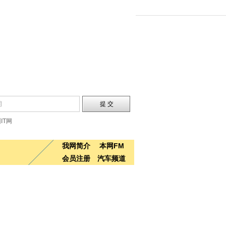
IT网
我网简介
本网FM
会员注册
汽车频道