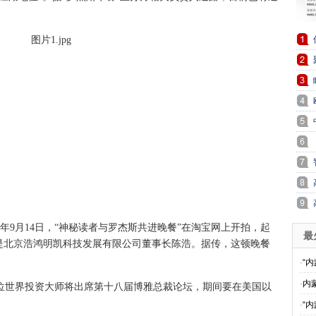
9月14日，“神秘读者与罗杰斯共进晚餐”在淘宝网上开拍，起
最
，就是北京浩鸿明凯科技发展有限公司董事长陈浩。据传，这顿晚餐
·
“
·
内
位世界投资大师将出席第十八届博雅总裁论坛，期间要在美国以
·
“