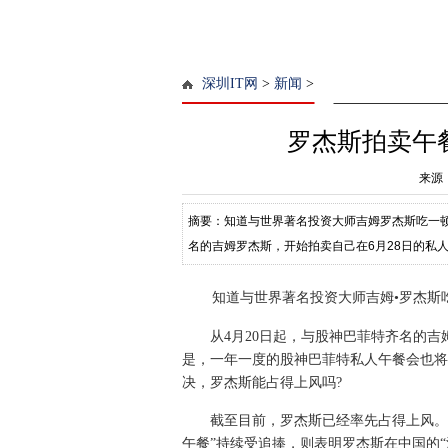
深圳IT网
>
新闻
>
罗杰斯拍卖午
来源
摘要：知道与世界著名投资大师吉姆罗杰斯吃一顿
名的吉姆罗杰斯，开始拍卖自己在6月28日的私
次开拍。一个在中国，一个在美国
知道与世界著名投资大师吉姆•罗杰斯
从4月20日起，与股神巴菲特齐名的吉姆
是，一年一度的股神巴菲特私人午餐会也将
决，罗杰斯能占得上风吗?
截至目前，罗杰斯已经率先占得上风。巴
午餐”持续受追捧，则表明罗杰斯在中国的“