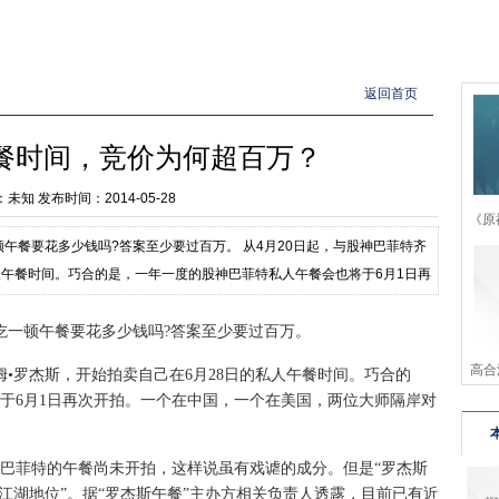
返回首页
餐时间，竞价为何超百万？
：未知
发布时间：2014-05-28
《原
午餐要花多少钱吗?答案至少要过百万。 从4月20日起，与股神巴菲特齐
人午餐时间。巧合的是，一年一度的股神巴菲特私人午餐会也将于6月1日再
吃一顿午餐要花多少钱吗?答案至少要过百万。
高合
•罗杰斯，开始拍卖自己在6月28日的私人午餐时间。巧合的
于6月1日再次开拍。一个在中国，一个在美国，两位大师隔岸对
池
菲特的午餐尚未开拍，这样说虽有戏谑的成分。但是“罗杰斯
江湖地位”。据“罗杰斯午餐”主办方相关负责人透露，目前已有近