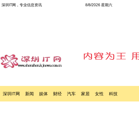
深圳IT网，专业信息资讯
8/8/2026 星期六
深圳IT网
新闻
娱体
财经
汽车
家居
女性
科技