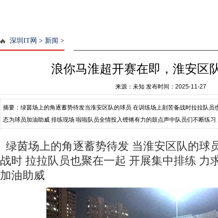
深圳IT网
>
新闻
>
浪你马淮超开赛在即，淮安区
来源：未知
发布时间：2025-11-27
摘要：绿茵场上的角逐蓄势待发当淮安区队的球员 在训练场上刻苦备战时拉拉队员
态为球员加油助威 排练现场 啦啦队员全情投入铿锵有力的鼓点声中队员们不断练习
力求在比赛当日营造出最燃的氛
绿茵场上的角逐蓄势待发 当淮安区队的球
战时 拉拉队员也聚在一起 开展集中排练 力
加油助威