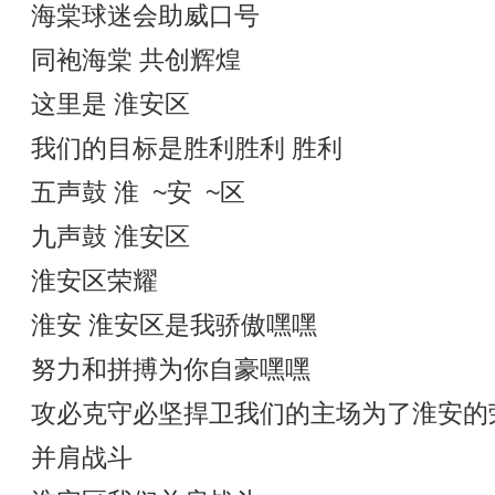
海棠球迷会助威口号
同袍海棠 共创辉煌
这里是 淮安区
我们的目标是胜利胜利 胜利
五声鼓 淮 ~安 ~区
九声鼓 淮安区
淮安区荣耀
淮安 淮安区是我骄傲嘿嘿
努力和拼搏为你自豪嘿嘿
攻必克守必坚捍卫我们的主场为了淮安的
并肩战斗