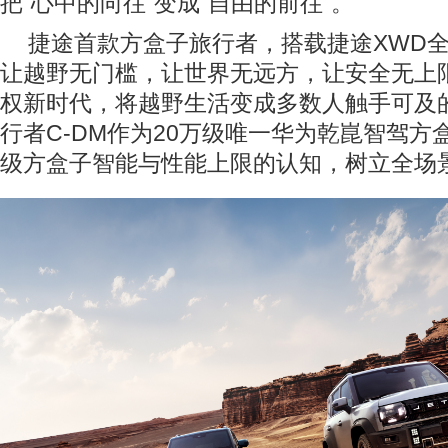
把“心中的向往”变成“自由的前往”。
捷途首款方盒子旅行者，搭载捷途XWD
让越野无门槛，让世界无远方，让安全无上
权新时代，将越野生活变成多数人触手可及的
行者C-DM作为20万级唯一华为乾崑智驾方
级方盒子智能与性能上限的认知，树立全场