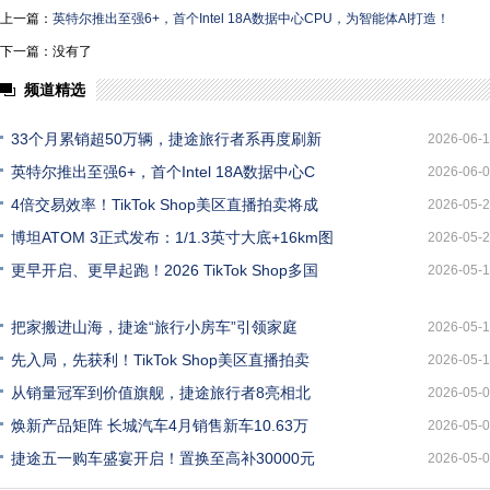
上一篇：
英特尔推出至强6+，首个Intel 18A数据中心CPU，为智能体AI打造！
下一篇：没有了
频道精选
33个月累销超50万辆，捷途旅行者系再度刷新
2026-06-
英特尔推出至强6+，首个Intel 18A数据中心C
2026-06-
4倍交易效率！TikTok Shop美区直播拍卖将成
2026-05-
博坦ATOM 3正式发布：1/1.3英寸大底+16km图
2026-05-
更早开启、更早起跑！2026 TikTok Shop多国
2026-05-
把家搬进山海，捷途“旅行小房车”引领家庭
2026-05-
先入局，先获利！TikTok Shop美区直播拍卖
2026-05-
从销量冠军到价值旗舰，捷途旅行者8亮相北
2026-05-
焕新产品矩阵 长城汽车4月销售新车10.63万
2026-05-
捷途五一购车盛宴开启！置换至高补30000元
2026-05-