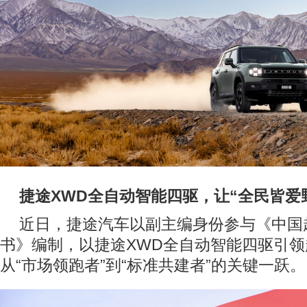
捷途
XWD全自动智能四驱
，
让
“
全民皆爱
近日，捷途汽车以副主编身份参与《中国
书》编制，以捷途XWD全自动智能四驱引
从“市场领跑者”到“标准共建者”的关键一跃。