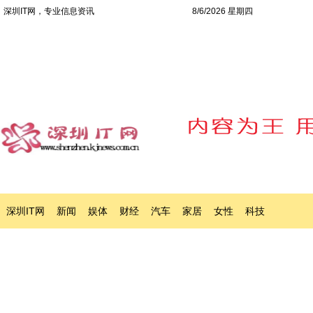
深圳IT网，专业信息资讯
8/6/2026 星期四
深圳IT网
新闻
娱体
财经
汽车
家居
女性
科技