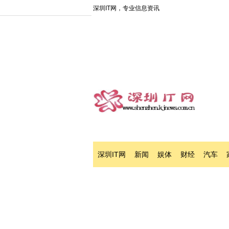
深圳IT网，专业信息资讯
深圳IT网
新闻
娱体
财经
汽车