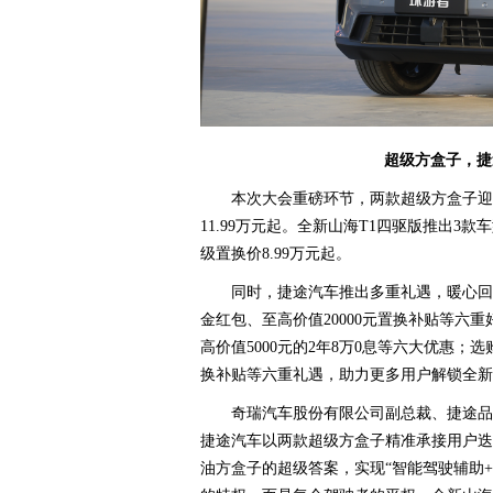
超级方盒子，捷途
本次大会重磅环节，两款超级方盒子迎来
11.99万元起。全新山海T1四驱版推出3
级置换价8.99万元起。
同时，捷途汽车推出多重礼遇，暖心回馈
金红包、至高价值20000元置换补贴等六重
高价值5000元的2年8万0息等六大优惠；选
换补贴等六重礼遇，助力更多用户解锁全新
奇瑞汽车股份有限公司副总裁、捷途品
捷途汽车以两款超级方盒子精准承接用户迭代
油方盒子的超级答案，实现“智能驾驶辅助