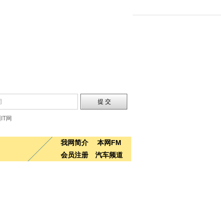
IT网
我网简介
本网FM
会员注册
汽车频道