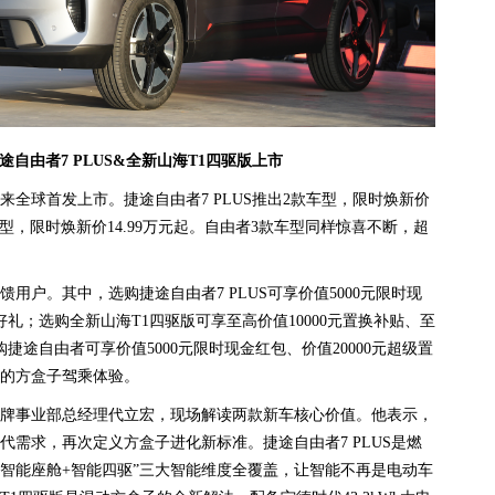
自由者7 PLUS&全新山海T1四驱版上市
全球首发上市。捷途自由者7 PLUS推出2款车型，限时焕新价
款车型，限时焕新价14.99万元起。自由者3款车型同样惊喜不断，超
用户。其中，选购捷途自由者7 PLUS可享价值5000元限时现
好礼；选购全新山海T1四驱版可享至高价值10000元置换补贴、至
购捷途自由者可享价值5000元限时现金红包、价值20000元超级置
的方盒子驾乘体验。
牌事业部总经理代立宏，现场解读两款新车核心价值。他表示，
需求，再次定义方盒子进化新标准。捷途自由者7 PLUS是燃
+智能座舱+智能四驱”三大智能维度全覆盖，让智能不再是电动车