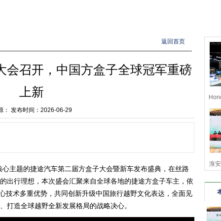
返回首页
大会召开，中国方盒子全球冠军重磅
上新
Ho
源：
发布时间：2026-06-29
全
淮安
往”为核心主题的捷途汽车第二届方盒子大会暨新车发布盛典，在丝路
的出行理想，本次盛会汇聚来自全球各地的捷途方盒子车主，依
华
D核心技术多重优势，共同创新升级中国旅行越野文化表达，全面见
、打造全球越野全新发展格局的战略决心。