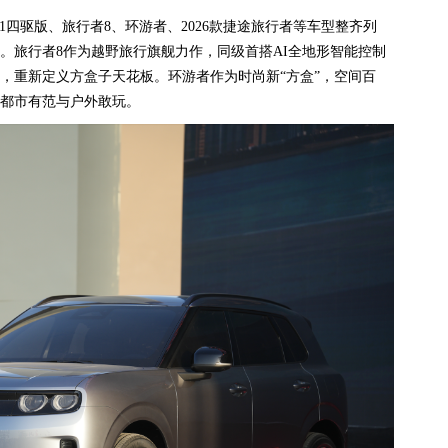
T1四驱版、旅行者8、环游者、2026款捷途旅行者等车型整齐列
。旅行者8作为越野旅行旗舰力作，同级首搭AI全地形智能控制
，重新定义方盒子天花板。环游者作为时尚新“方盒”，空间百
都市有范与户外敢玩。