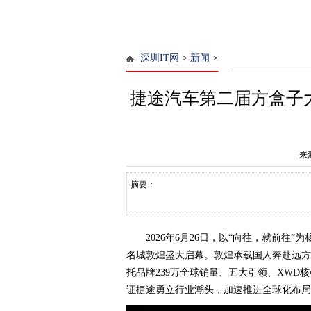
深圳IT网
>
新闻
>
捷途汽车第二届方盒子
来
摘要：
2026年6月26日，以“向往，就前
名城敦煌盛大启幕。敦煌承载国人奔赴远方
托品牌239万全球销量、五大引领、XW
证捷途勇立行业潮头，加速推进全球化布局