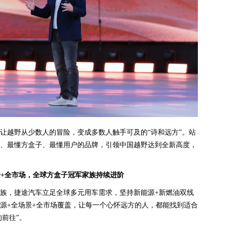
让越野从少数人的冒险，变成多数人触手可及的“诗和远方”。站
、最懂方盒子、最懂用户的品牌，引领中国越野达到全新高度，
景+全市场，全球方盒子冠军家族持续进阶
族，捷途汽车立足全球多元用车需求，坚持新能源+新燃油双线
源+全场景+全市场覆盖，让每一个心怀远方的人，都能找到适合
的前往”。