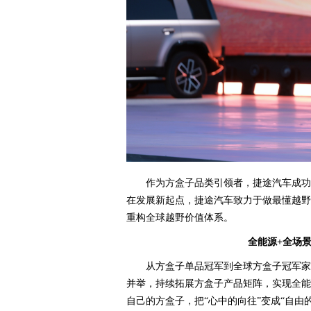
作为方盒子品类引领者，捷途汽车成功
在发展新起点，捷途汽车致力于做最懂越野
重构全球越野价值体系。
全能源+全场
从方盒子单品冠军到全球方盒子冠军家
并举，持续拓展方盒子产品矩阵，实现全能
自己的方盒子，把“心中的向往”变成“自由