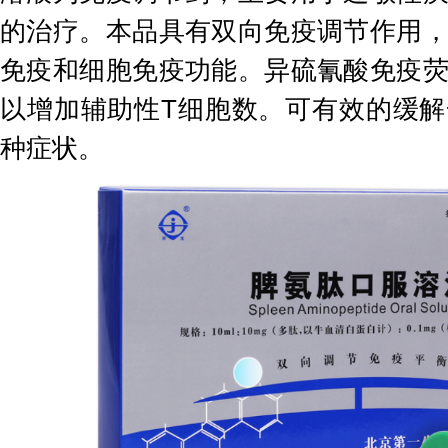
的治疗。本品具有双向免疫调节作用
免疫和细胞免疫功能。异硫氰酸免疫
以增加辅助性T细胞数。可有效的缓
种症状。