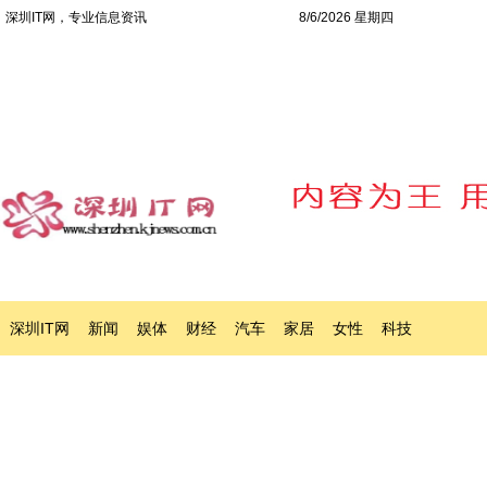
深圳IT网，专业信息资讯
8/6/2026 星期四
深圳IT网
新闻
娱体
财经
汽车
家居
女性
科技