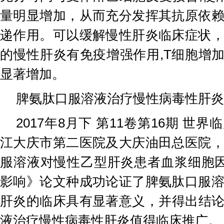
量明显增加，从而充分发挥其抗原依
递作用。可以缓解慢性肝炎临床症状
的慢性肝炎有免疫增强作用,T细胞增加
显著增加。
脾氨肽口服溶液治疗慢性病毒性肝炎
2017年8月下 第11卷第16期 世
江大庆市第二医院及大庆油田总医院
服溶液对慢性乙型肝炎患者血浆细胞
影响》论文种成功论证了脾氨肽口服
肝炎的临床具有显著意义，并得出结
液治疗慢性病毒性肝炎值得临床推广。