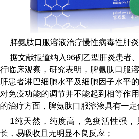
脾氨肽口服溶液治疗慢性病毒性肝炎
据文献报道纳入96例乙型肝炎患者、
行临床观察，研究表明，脾氨肽口服
肝患者淋巴细胞水平及细胞因子水平
对免疫功能的调节并不能起到相等作
的治疗方面，脾氨肽口服溶液具有一定
1纯天然，纯度高，免疫活性强，
长，易吸收且无明显不良反应；